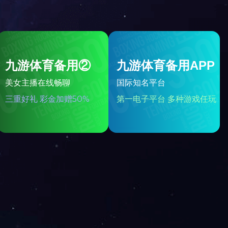
08-04
08-04
08-04
08-04
08-04
08-04
08-04
08-04
08-04
08-04
08-04