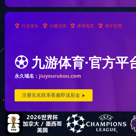
安博真人网站
行业资讯
公司新闻
中储集团获评
数字化赋能
行业资讯
《人民日报
【重磅】京