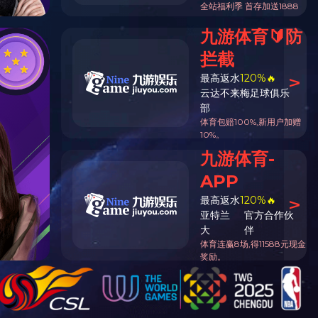
您当前位置：
首页
- 安博真人网站
08-04
08-04
08-04
储京科供应链管理有限…
08-04