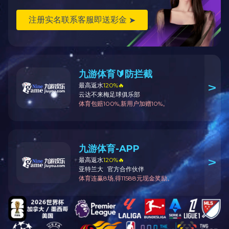
安博真人网站 / GSNEWS
有色有声｜公司管理团队分享一季度学习…
有色有声｜公司组织集团OA系统、智慧法…
有色有声丨公司召开第一季度经营例会
有色有声丨公司召开第一季度安全生产专…
024-86673099
版权所有：安博真人网站
技术支持：
沈阳云计算