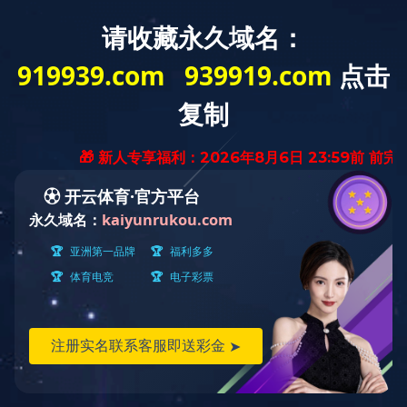
安博(中国) / ABOUT US