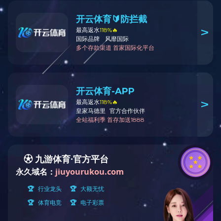
安博真人网站（以下简称中储东北有色），隶属于中国储运，始建于
1999年。依托中储全国物流...
党建工作 /HONOR