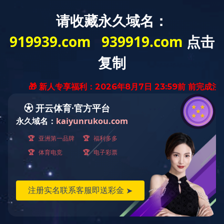
安博(中国) / ABOUT US