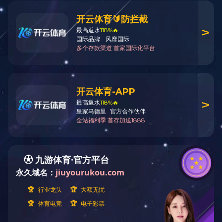
安博真人网站（以下简称中储东北有色），隶属于中国储运，始建于
1999年。依托中储全国物流...
党建工作 /HONOR