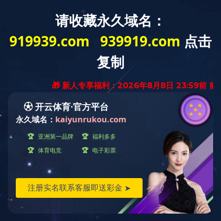
安博(中国) / ABOUT US