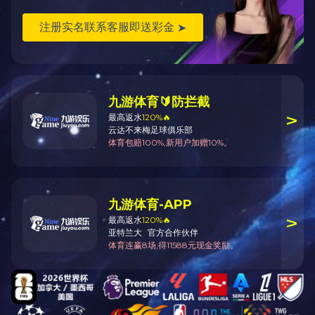
安博真人网站 / GSNEWS
有色有声｜公司管理团队分享一季度学习…
有色有声｜公司组织集团OA系统、智慧法…
有色有声丨公司召开第一季度经营例会
有色有声丨公司召开第一季度安全生产专…
024-86673099
版权所有：安博真人网站
技术支持：
沈阳云计算