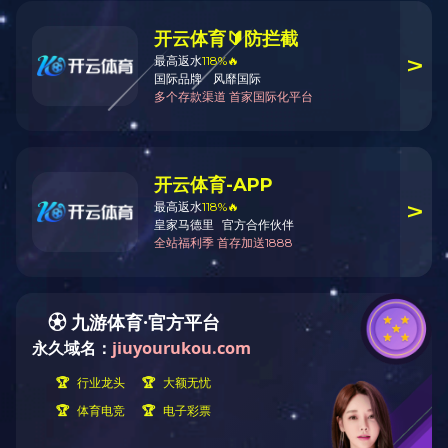
安博真人网站（以下简称中储东北有色），隶属于中国储运，始建于
1999年。依托中储全国物流...
党建工作 /HONOR