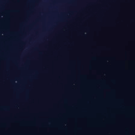
安全检查
>>
查看详细
首页
上一页
1
2
3
下一页
尾页
共