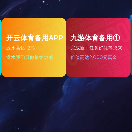
>>
查看详细
消防培训
>>
查看详细