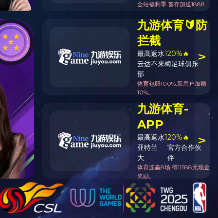
您当前位置：
首页
- 安博(中国)
袖章佩戴