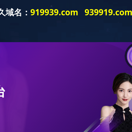
业务
安博真人网站
党建工作
企