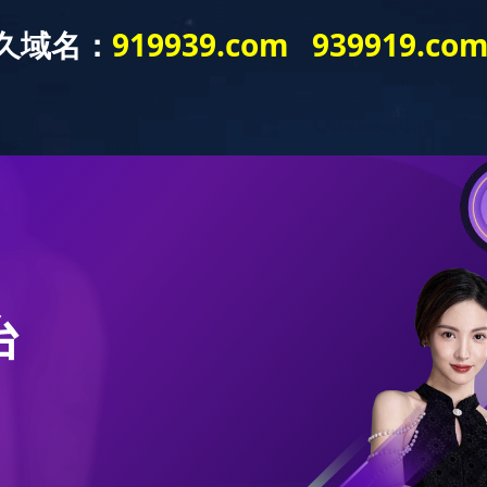
业务
安博真人网站
党建工作
企