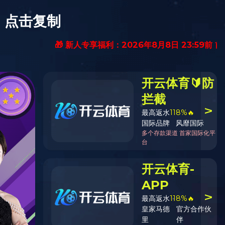
咨询电话
024-86673099
业文化
业务平台
联系我们