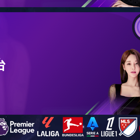
就是生活的绘画师
卫生清理