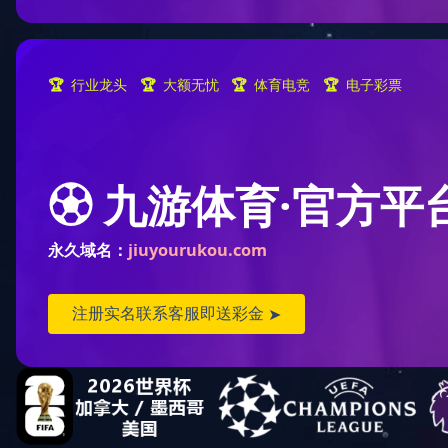
安博(中国)
员工风采
企业简介
奋斗者，
发展历程
荣誉资质