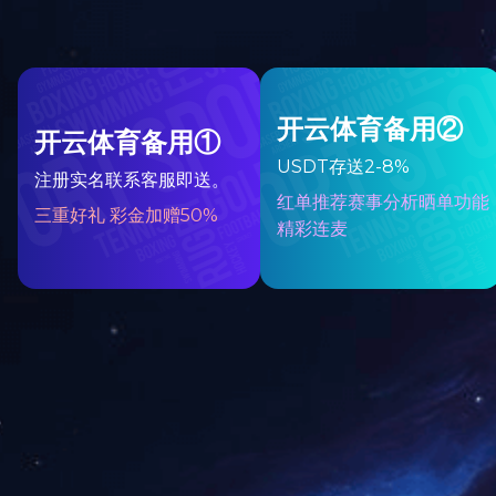
总经理致辞
环境展示
查看详细
员工风采
防疫培训
查看详细