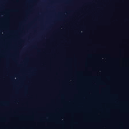
安全检查
>>
查看详细
首页
上一页
1
2
3
下一页
尾页
共