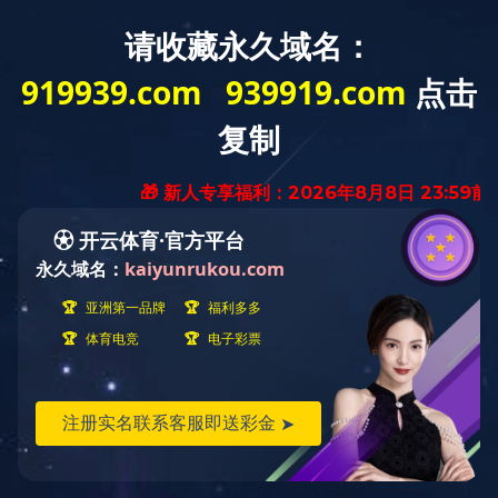
安博(中国) / ABOUT US