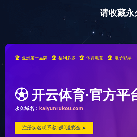
首页
安博(中国)
主营