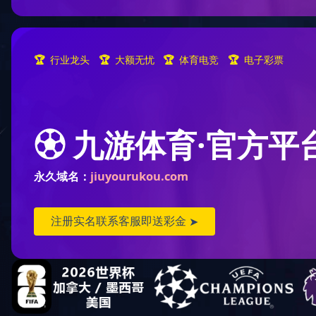
党建工作
党建工作
党建工作