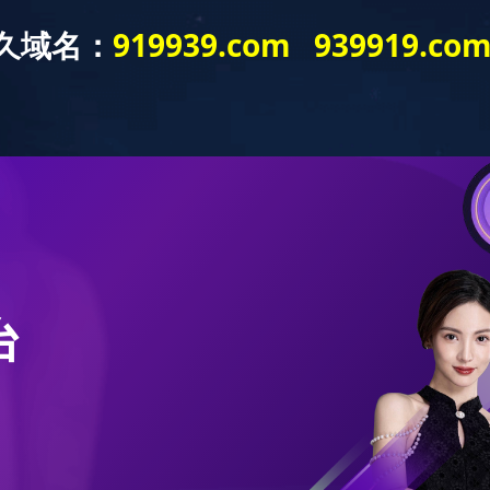
业务
安博真人网站
党建工作
企