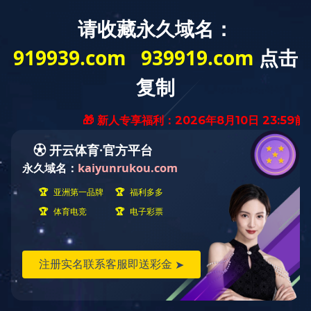
安博(中国) / ABOUT US