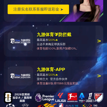
安博真人网站 / GSNEWS
有色有声｜公司管理团队分享一季度学习…
有色有声｜公司组织集团OA系统、智慧法…
有色有声丨公司召开第一季度经营例会
有色有声丨公司召开第一季度安全生产专…
024-86673099
版权所有：安博真人网站
技术支持：
沈阳云计算