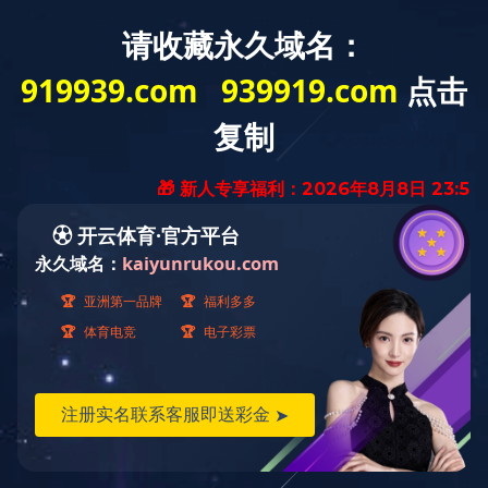
安博(中国) / ABOUT US