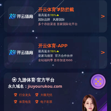
安博真人网站（以下简称中储东北有色），隶属于中国储运，始建于
1999年。依托中储全国物流...
党建工作 /HONOR