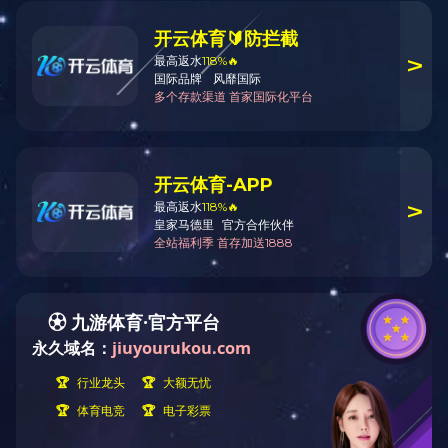
安博真人网站（以下简称中储东北有色），隶属于中国储运，始建于
1999年。依托中储全国物流...
党建工作 /HONOR