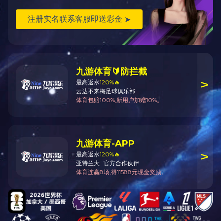
安博真人网站 / GSNEWS
有色有声｜公司管理团队分享一季度学习…
有色有声｜公司组织集团OA系统、智慧法…
有色有声丨公司召开第一季度经营例会
有色有声丨公司召开第一季度安全生产专…
024-86673099
版权所有：安博真人网站
技术支持：
沈阳云计算