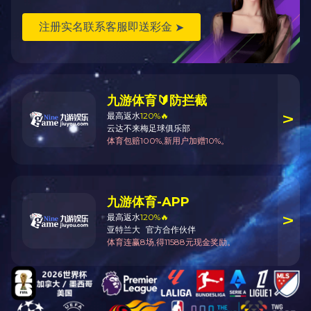
安博真人网站 / GSNEWS
有色有声｜公司管理团队分享一季度学习…
有色有声｜公司组织集团OA系统、智慧法…
有色有声丨公司召开第一季度经营例会
有色有声丨公司召开第一季度安全生产专…
024-86673099
版权所有：安博真人网站
技术支持：
沈阳云计算