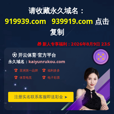
安博(中国) / ABOUT US