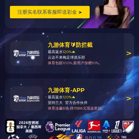
安博真人网站 / GSNEWS
有色有声｜公司管理团队分享一季度学习…
有色有声｜公司组织集团OA系统、智慧法…
有色有声丨公司召开第一季度经营例会
有色有声丨公司召开第一季度安全生产专…
024-86673099
版权所有：安博真人网站
技术支持：
沈阳云计算