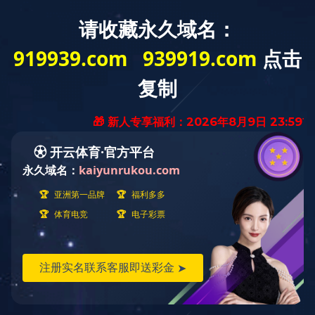
安博(中国) / ABOUT US