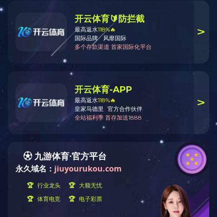
安博真人网站（以下简称中储东北有色），隶属于中国储运，始建于
1999年。依托中储全国物流...
党建工作 /HONOR