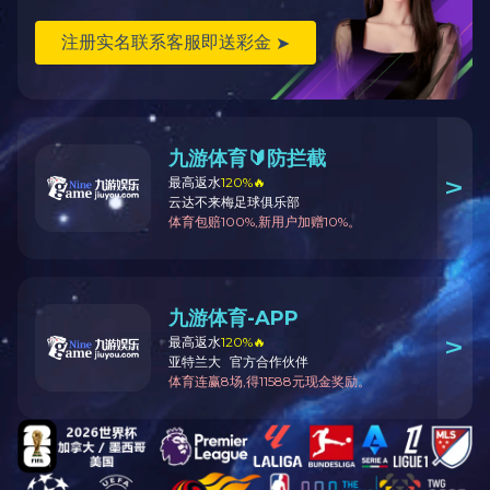
安博真人网站 / GSNEWS
有色有声｜公司管理团队分享一季度学习…
有色有声｜公司组织集团OA系统、智慧法…
有色有声丨公司召开第一季度经营例会
有色有声丨公司召开第一季度安全生产专…
024-86673099
版权所有：安博真人网站
技术支持：
沈阳云计算