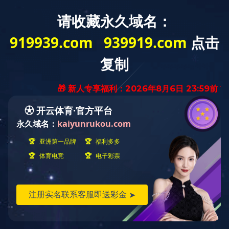
安博(中国) / ABOUT US