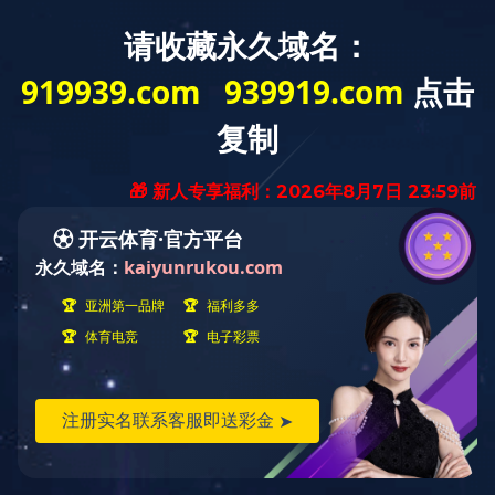
安博(中国) / ABOUT US