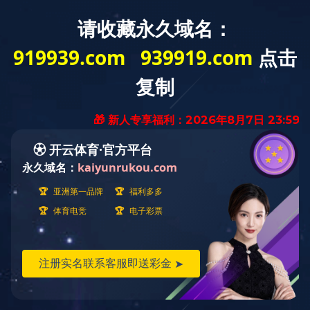
安博(中国) / ABOUT US