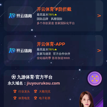
安博真人网站（以下简称中储东北有色），隶属于中国储运，始建于
1999年。依托中储全国物流...
党建工作 /HONOR