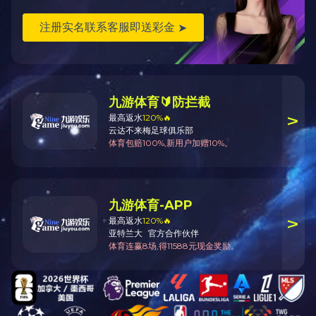
安博真人网站 / GSNEWS
有色有声｜公司管理团队分享一季度学习…
有色有声｜公司组织集团OA系统、智慧法…
有色有声丨公司召开第一季度经营例会
有色有声丨公司召开第一季度安全生产专…
024-86673099
版权所有：安博真人网站
技术支持：
沈阳云计算