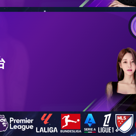
服务大厅
时间：2021-10-27 浏览次数：
3