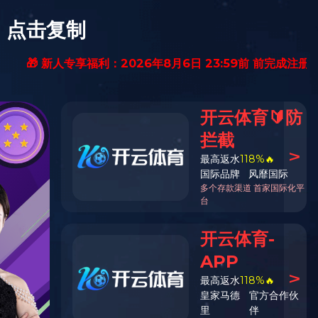
咨询电话
024-86673099
业文化
业务平台
联系我们