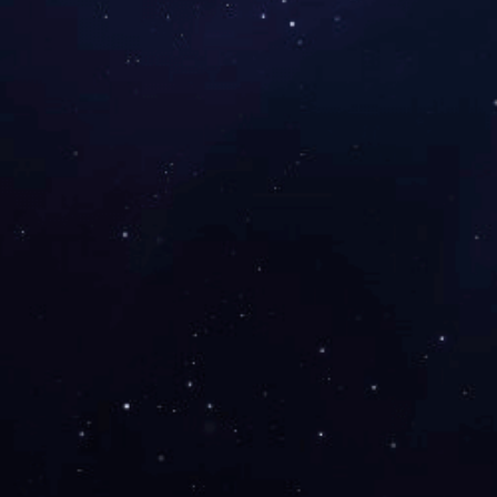
上一篇:
IS
下一篇:
20
九游会真人
|
乐竞体育·乐竞官方网站
|
开云篮球_开云（中国
九游手机入口官网
|