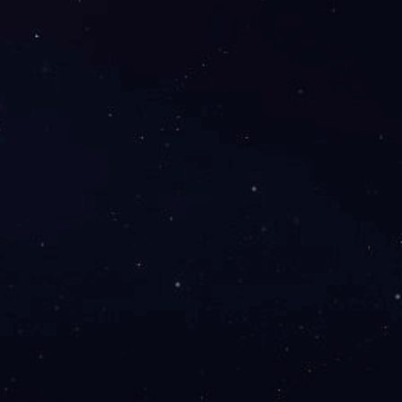
博·体育（中国）官方网站
|
开云（中国）Kaiyun·官方网站
|