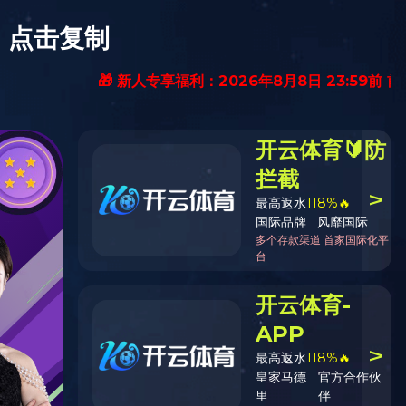
咨询电话
024-86673099
业文化
业务平台
联系我们